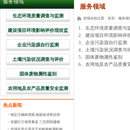
服务领域
服务领域
生态环境质量调查与监测
您现在的位置：
首页
>
服务领
1、生态环境质量调查与
建设项目环境影响评价现状监
2、建设项目环境影响评
测
3、企业污染源自行监测
企业污染源自行监测
4、土壤污染状况调查与
5、固体废物属性鉴别
土壤污染状况调查与评价
6、农用地及农产品质量
固体废物属性鉴别
农用地及农产品质量安全监测
热点新闻
> 锚定正确政绩观 砥砺奋进新征程
> 党建红引领质量蓝 三支部联建赋
> 市场监管总局关于对检验检测机构