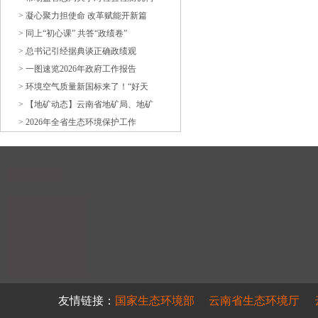
> 凝心聚力担使命 改革赋能开新篇
> 同上“初心课” 共答“政绩卷”
> 总书记引经据典谈正确政绩观
> 一图速览2026年政府工作报告
> 环境空气质量新国标来了！“好天
> 【地矿动态】云南省地矿局、地矿
> 2026年全省生态环境保护工作
友情链接：
国家生态环境部
云南省生态环境厅