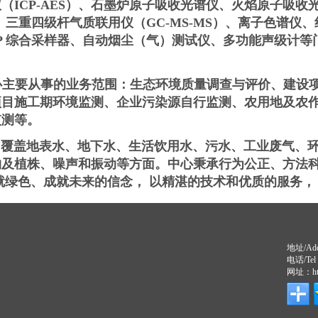
仪（
ICP-AES
）、石墨炉原子吸收光谱仪、火焰原子吸收
、三重四级杆气质联用仪（
GC-MS-MS
）、离子色谱仪、
P
综合采样器、自动烟尘（气）测试仪、多功能声级计等
心主要从事的业务范围：生态环境质量调查与评价、建设
项目施工期环境监测、企业污染源自行监测、农用地及农
监测等。
盖地表水、地下水、生活饮用水、污水、工业废气、环
物及植株、噪声和振动等方面。中心秉承行为公正、方法
就绿色、成就未来的信念， 以精湛的技术和优质的服务，
地址/A
电话/Tel
网址：http