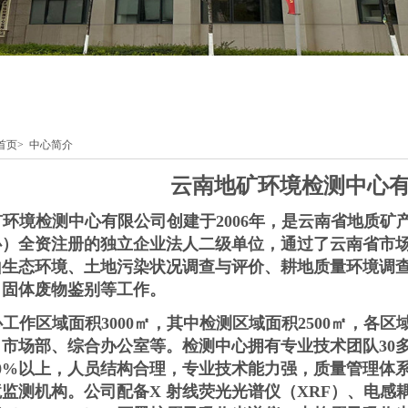
首页
>
中心简介
云南地矿环境检测中心
矿环境检测中心有限公司创建于
2006
年，是云南省地质矿
心）全资注册的独立企业法人二级单位，通过了云南省市
山生态环境、土地污染状况调查与评价、耕地质量环境调
、固体废物鉴别等工作。
心工作区域面积
3000
㎡，其中检测区域面积
2500
㎡，各区
、市场部、综合办公室等。检测中心拥有专业技术团队
30
0%
以上，人员结构合理，专业技术能力强，质量管理体
境监测机构。公司配备
X
射线荧光光谱仪（
XRF
）、电感