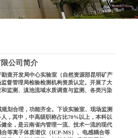
有限公司简介
产勘查开发局中心实验室（自然资源部昆明矿产
场监督管理局检验检测机构资质认定。开展了大
查和监测、滇池流域水质调查与监测、各类污染
域规划合理，功能齐全。下设实验室、现场监测
多人，其中，中高级职称占比
70%
以上，本科以
系健全，是云南省内管理一流、技术一流的现代
耦合等离子体质谱仪（
ICP-MS
）、电感耦合等