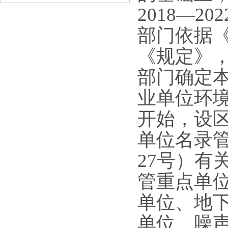
2018—
部门依据
《规定》，
部门确定
业单位环境
开始，设
单位名录
27号）有
管重点单
单位、地
单位、噪