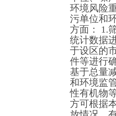
环境风险重
污单位和
方面： 1
统计数据
于设区的
件等进行确
基于总量
和环境监
性有机物
方可根据
放情况、